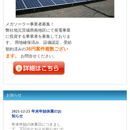
メガソーラー事業者募集！
弊社地元茨城県南地区にて発電事業
に投資する事業者を募集しておりま
す。 用地確保済み、設備認定、受給
36円案件複数ござい
契約済みの
ます。
お問合せください。
お知らせ